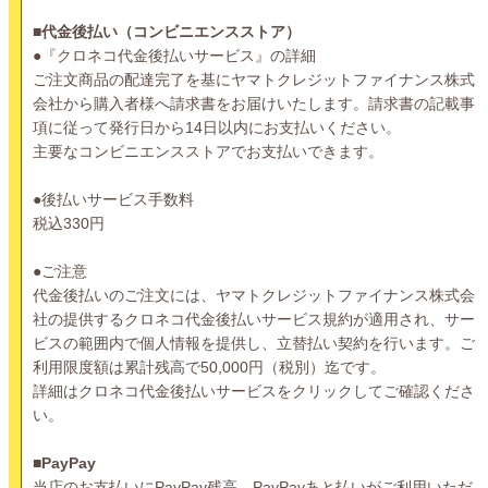
■代金後払い（コンビニエンスストア）
●『クロネコ代金後払いサービス』の詳細
ご注文商品の配達完了を基にヤマトクレジットファイナンス株式
会社から購入者様へ請求書をお届けいたします。請求書の記載事
項に従って発行日から14日以内にお支払いください。
主要なコンビニエンスストアでお支払いできます。
●後払いサービス手数料
税込330円
●ご注意
代金後払いのご注文には、ヤマトクレジットファイナンス株式会
社の提供するクロネコ代金後払いサービス規約が適用され、サー
ビスの範囲内で個人情報を提供し、立替払い契約を行います。ご
利用限度額は累計残高で50,000円（税別）迄です。
詳細はクロネコ代金後払いサービスをクリックしてご確認くださ
い。
■PayPay
当店のお支払いにPayPay残高、PayPayあと払いがご利用いただ