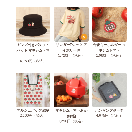
ピンズ付きバケット
リンガーTシャツ ア
合皮キーホルダー マ
ハット マキシムトマ
イボリー M
キシムトマト
5,720円（税込）
1,980円（税込）
ト
4,950円（税込）
マルシェバッグ 総柄
マキシムトマトおか
ハンギングポーチ
2,200円（税込）
4,675円（税込）
き[軽]
1,296円（税込）