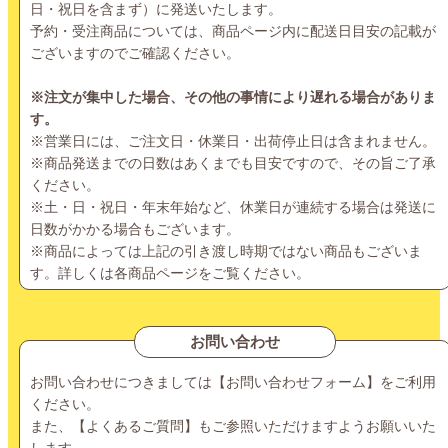
日・祝日を含まず）に発送いたします。
予約・受注商品については、商品ページ内に配送日目安の記載が
ございますのでご確認ください。
※注文が集中した場合、その他の事情により遅れる場合がありま
す。
※営業日には、ご注文日・休業日・出荷停止日は含まれません。
※商品発送までの日数はあくまでも目安ですので、その旨ご了承
ください。
※土・日・祝日・年末年始など、休業日が連続する場合は発送に
日数がかかる場合もございます。
※商品によっては上記の引き渡し時期ではない商品もございま
す。詳しくは各商品ページをご覧ください。
お問い合わせ
お問い合わせにつきましては【
お問い合わせフォーム
】をご利用
ください。
また、【
よくあるご質問
】もご参照いただけますようお願いいた
します。