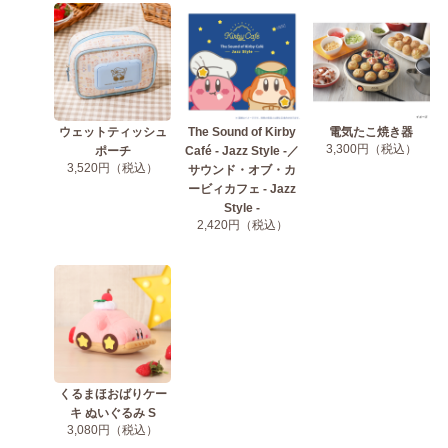
ウェットティッシュ
The Sound of Kirby
電気たこ焼き器
3,300円（税込）
ポーチ
Café - Jazz Style -／
3,520円（税込）
サウンド・オブ・カ
ービィカフェ - Jazz
Style -
2,420円（税込）
くるまほおばりケー
キ ぬいぐるみ S
3,080円（税込）