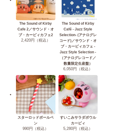
The Sound of Kirby
The Sound of Kirby
Cafe 2／サウンド・オ
Café - Jazz Style
ブ・カービィカフェ2
Selection- (アナログレ
2,420円（税込）
コード)／サウンド・オ
ブ・カービィカフェ -
Jazz Style Selection -
（アナログレコード／
数量限定生産盤）
6,050円（税込）
スターロッドボールペ
すいこみサラダボウル
ン
カービィ
990円（税込）
5,280円（税込）