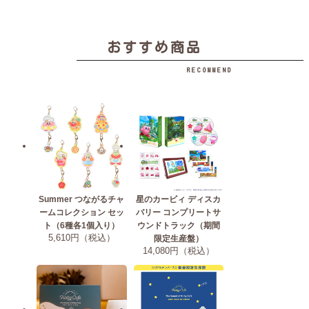
おすすめ商品
RECOMMEND
Summer つながるチャ
星のカービィ ディスカ
ームコレクション セッ
バリー コンプリートサ
ト（6種各1個入り）
ウンドトラック（期間
5,610円（税込）
限定生産盤）
14,080円（税込）