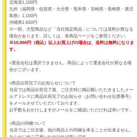
北海道1,100円
九州（福岡県・佐賀県・大分県・熊本県・宮崎県・長崎県・鹿児
島県）1,100円
沖縄県1,650円
※一部、大型商品など「当社指定商品」については送料が異なる
場合があります。詳しくは、各商品ページをご参照ください。
※10,000円（税込）以上お買上げの場合は、送料は無料になりま
す。
○運送会社は選択できません。商品によって運送会社が異なる場
合がございます。
○商品出荷完了のお知らせについて
当店では商品出荷完了後、ご注文時に御記載いただきましたメー
ルアドレスに商品出荷完了のお知らせ（お問い合わせ伝票番号）
をメールさせていただいております。
お手数をおかけしますがメールをご確認いただければ幸いです。
○商品の同梱ついて
当店ではご注文後、他の商品との同梱を承ることが出来ません。
あらかじめご了承いただければ幸いです。