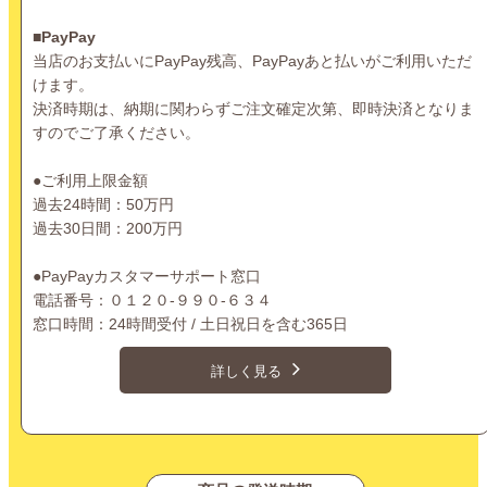
■PayPay
当店のお支払いにPayPay残高、PayPayあと払いがご利用いただ
けます。
決済時期は、納期に関わらずご注文確定次第、即時決済となりま
すのでご了承ください。
●ご利用上限金額
過去24時間：50万円
過去30日間：200万円
●PayPayカスタマーサポート窓口
電話番号：０１２０-９９０-６３４
窓口時間：24時間受付 / 土日祝日を含む365日
詳しく見る