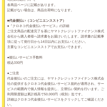
各商品ページに記載があります。
記載がない場合は、商品出荷時になります。
■代金後払い（コンビニエンスストア）
●『クロネコ代金後払いサービス』の詳細
ご注文商品の配達完了を基にヤマトクレジットファイナンス株式
会社から購入者様へ請求書をお届けいたします。請求書の記載事
項に従って発行日から14日以内にお支払いください。
主要なコンビニエンスストアでお支払いできます。
●後払いサービス手数料
税込330円
●ご注意
代金後払いのご注文には、ヤマトクレジットファイナンス株式会
社の提供するクロネコ代金後払いサービス規約が適用され、サー
ビスの範囲内で個人情報を提供し、立替払い契約を行います。ご
利用限度額は累計残高で50,000円（税別）迄です。
詳細はクロネコ代金後払いサービスをクリックしてご確認くださ
い。