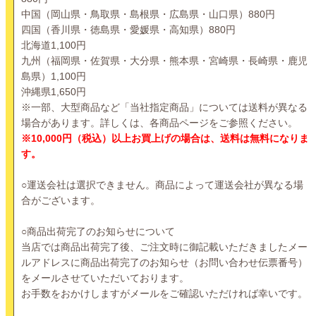
中国（岡山県・鳥取県・島根県・広島県・山口県）880円
四国（香川県・徳島県・愛媛県・高知県）880円
北海道1,100円
九州（福岡県・佐賀県・大分県・熊本県・宮崎県・長崎県・鹿児
島県）1,100円
沖縄県1,650円
※一部、大型商品など「当社指定商品」については送料が異なる
場合があります。詳しくは、各商品ページをご参照ください。
※10,000円（税込）以上お買上げの場合は、送料は無料になりま
す。
○運送会社は選択できません。商品によって運送会社が異なる場
合がございます。
○商品出荷完了のお知らせについて
当店では商品出荷完了後、ご注文時に御記載いただきましたメー
ルアドレスに商品出荷完了のお知らせ（お問い合わせ伝票番号）
をメールさせていただいております。
お手数をおかけしますがメールをご確認いただければ幸いです。